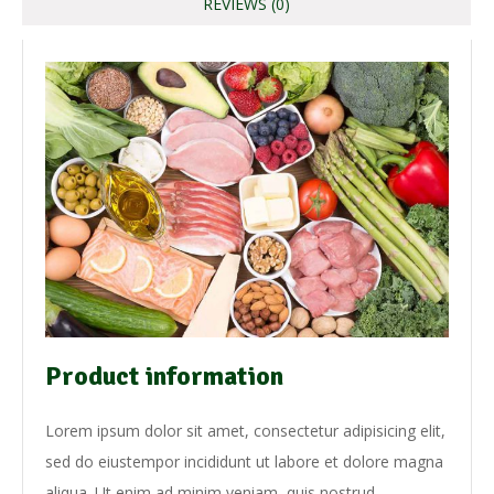
REVIEWS (0)
Newsletter
Put your content here
Don't show this popup again
Product information
Lorem ipsum dolor sit amet, consectetur adipisicing elit,
sed do eiustempor incididunt ut labore et dolore magna
aliqua. Ut enim ad minim veniam, quis nostrud